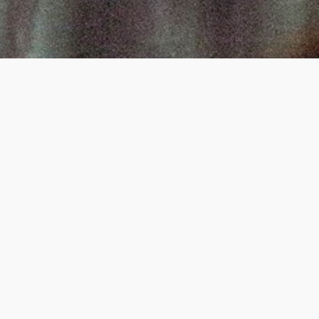
Vous aussi quand
vous arrivez pas
à dormir vous