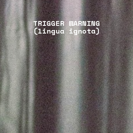
TRIGGER WARNING
(lingua ignota)