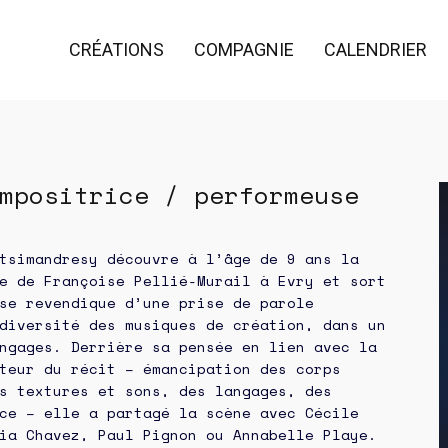
CRÉATIONS
COMPAGNIE
CALENDRIER
mpositrice / performeuse
tsimandresy découvre à l’âge de 9 ans la
e de Françoise Pellié-Murail à Evry et sort
se revendique d’une prise de parole
diversité des musiques de création, dans un
ngages. Derrière sa pensée en lien avec la
teur du récit – émancipation des corps
s textures et sons, des langages, des
ce – elle a partagé la scène avec Cécile
ia Chavez, Paul Pignon ou Annabelle Playe.