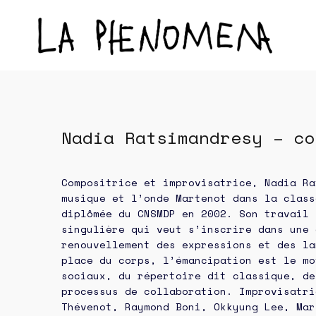
Nadia Ratsimandresy – co
Compositrice et improvisatrice, Nadia Ra
musique et l’onde Martenot dans la class
diplômée du CNSMDP en 2002. Son travail 
singulière qui veut s’inscrire dans une 
renouvellement des expressions et des la
place du corps, l’émancipation est le mo
sociaux, du répertoire dit classique, de
processus de collaboration. Improvisatri
Thévenot, Raymond Boni, Okkyung Lee, Mar