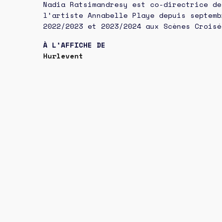
Nadia Ratsimandresy est co-directrice de
l’artiste Annabelle Playe depuis septemb
2022/2023 et 2023/2024 aux Scènes Croisé
À L’AFFICHE DE
Hurlevent