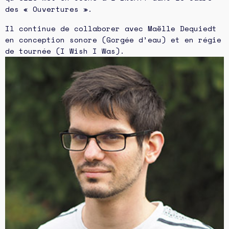
des « Ouvertures ».
Il continue de collaborer avec Maëlle Dequiedt
en conception sonore (Gorgée d’eau) et en régie
de tournée (I Wish I Was).